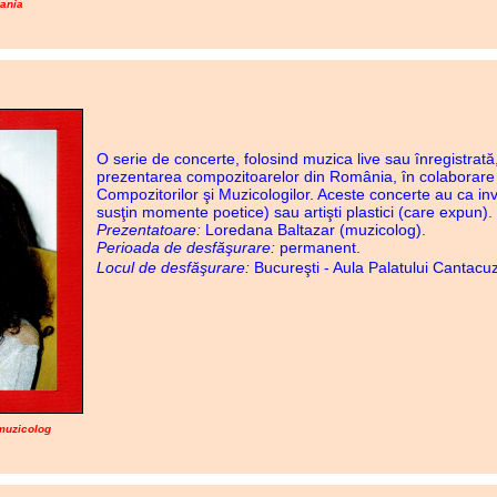
ania
O serie de concerte, folosind muzica live sau înregistrată,
prezentarea compozitoarelor din România, în colaborare
Compozitorilor şi Muzicologilor. Aceste concerte au ca invi
susţin momente poetice) sau artişti plastici (care expun).
Prezentatoare:
Loredana Baltazar (muzicolog).
Perioada de desfăşurare:
permanent.
Locul de desfăşurare:
Bucureşti - Aula Palatului Cantacu
muzicolog