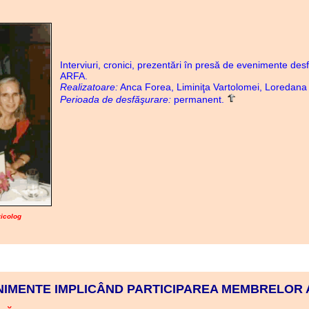
Interviuri, cronici, prezentări în presă de evenimente de
ARFA.
Realizatoare:
Anca Forea, Liminiţa Vartolomei, Loredana 
Perioada de desfăşurare:
permanent.
icolog
NIMENTE IMPLICÂND PARTICIPAREA MEMBRELOR 