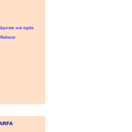
sfăşurate sub egida
Baltazar.
ARFA