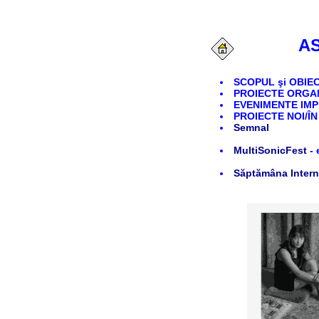
AS
SCOPUL
şi
OBIE
PROIECTE ORGAN
EVENIMENTE IMP
PROIECTE NOI/Î
Semnal
MultiSonicFest
- 
Săptămâna Interna