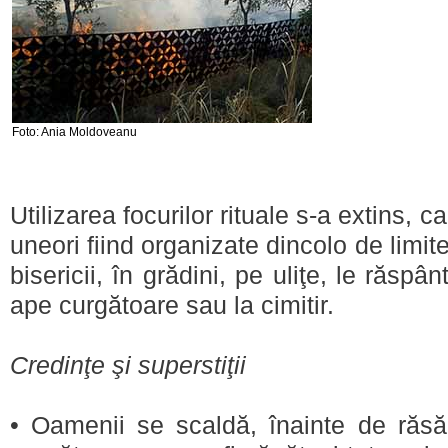
Foto: Ania Moldoveanu
Utilizarea focurilor rituale s-a extins, ca
uneori fiind organizate dincolo de limit
bisericii, în grădini, pe uliţe, le răspânt
ape curgătoare sau la cimitir.
Credinţe şi superstiţii
• Oamenii se scaldă, înainte de răsări