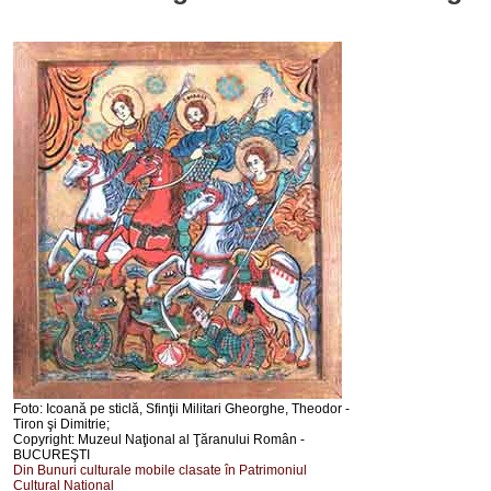
Foto: Icoană pe sticlă, Sfinţii Militari Gheorghe, Theodor -
Tiron şi Dimitrie;
Copyright: Muzeul Naţional al Ţăranului Român -
BUCUREŞTI
Din Bunuri culturale mobile clasate în Patrimoniul
Cultural National