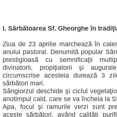
I. Sărbătoarea Sf. Gheorghe în tradiţ
Ziua de 23 aprilie marchează în calen
anului pastoral. Denumită popular Sân
prestigioasă cu semnificaţii multip
divinatorii, propiţiatorii şi augura
circumscrise acesteia durează 3 zil
sărbători mari.
Sângiorzul deschide şi ciclul vegetaţi
anotimpul cald, care se va încheia la 
Apa, focul şi ramurile verzi sunt p
aceste sărbători, având calităţi purif