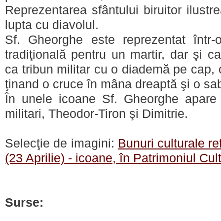
Reprezentarea sfântului biruitor ilust
lupta cu diavolul.
Sf. Gheorghe este reprezentat într-
tradiţională pentru un martir, dar şi 
ca tribun militar cu o diademă pe cap,
ţinand o cruce în mâna dreaptă şi o sa
În unele icoane Sf. Gheorghe apare în
militari, Theodor-Tiron şi Dimitrie.
Selecţie de imagini:
Bunuri culturale re
(23 Aprilie) - icoane, în Patrimoniul Cul
Surse: