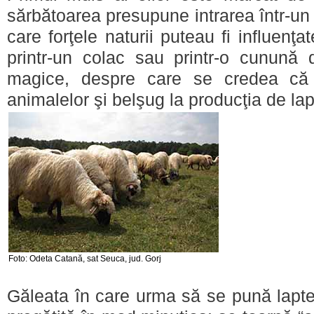
sărbătoarea presupune intrarea într-un 
care forţele naturii puteau fi influenţ
printr-un colac sau printr-o cunună d
magice, despre care se credea că 
animalelor şi belşug la producţia de lap
Foto: Odeta Catană, sat Seuca, jud. Gorj
Găleata în care urma să se pună lapte