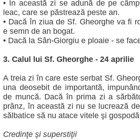
• În această zi se adună de pe câmp t
leac, care se păstrează peste an.
• Dacă în ziua de Sf. Gheorghe va fi ro
e semn de an bogat.
• Dacă la Sân-Giorgiu e ploaie - se face
3. Calul lui Sf. Gheorghe - 24 aprilie
A treia zi în care este serbat Sf. Gheor
una deosebit de importantă, impunând 
de muncă. Dacă în prima zi a sărbăto
prânz, în această zi nu se lucrează de
sălbatice să nu atace vitele şi gospodăr
Credinţe şi superstiţii