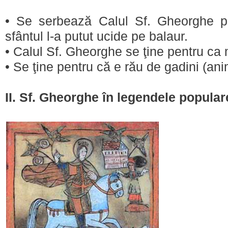
• Se serbează Calul Sf. Gheorghe pe
sfântul l-a putut ucide pe balaur.
• Calul Sf. Gheorghe se ţine pentru c
• Se ţine pentru că e rău de gadini (ani
II. Sf. Gheorghe în legendele popular