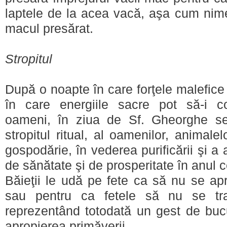
laptele de la acea vacă, aşa cum nim
macul presărat.
Stropitul
După o noapte în care forţele malefice
în care energiile sacre pot să-i 
oameni, în ziua de Sf. Gheorghe s
stropitul ritual, al oamenilor, animalel
gospodărie, în vederea purificării şi a 
de sănătate şi de prosperitate în anul c
Băieţii le udă pe fete ca să nu se apr
sau pentru ca fetele să nu se tra
reprezentând totodată un gest de bucu
apropierea primăverii.