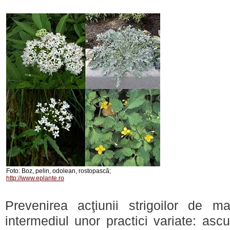
Foto: Boz, pelin, odolean, rostopască;
http://www.eplante.ro
Prevenirea acţiunii strigoilor de m
intermediul unor practici variate: as