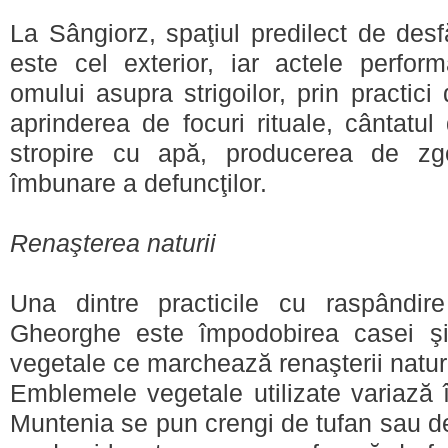
La Sângiorz, spaţiul predilect de desf
este cel exterior, iar actele perfo
omului asupra strigoilor, prin practic
aprinderea de focuri rituale, cântatul
stropire cu apă, producerea de z
îmbunare a defuncţilor.
Renaşterea naturii
Una dintre practicile cu raspândir
Gheorghe este împodobirea casei şi
vegetale ce marchează renaşterii naturi
Emblemele vegetale utilizate variază î
Muntenia se pun crengi de tufan sau de