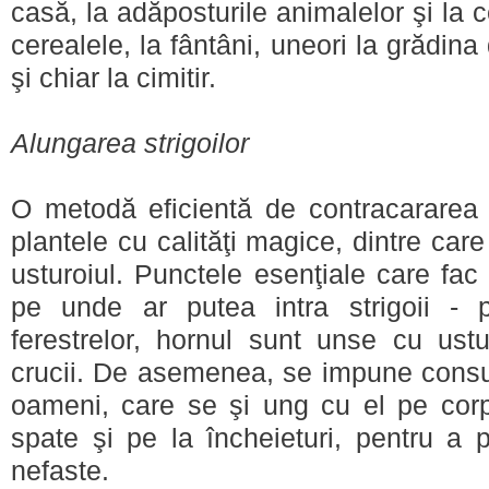
casă, la adăposturile animalelor şi la 
cerealele, la fântâni, uneori la grădin
şi chiar la cimitir.
Alungarea strigoilor
O metodă eficientă de contracararea a
plantele cu calităţi magice, dintre car
usturoiul. Punctele esenţiale care fac 
pe unde ar putea intra strigoii - p
ferestrelor, hornul sunt unse cu ust
crucii. De asemenea, se impune consum
oameni, care se şi ung cu el pe corp,
spate şi pe la încheieturi, pentru a p
nefaste.