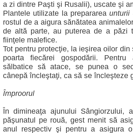
a zi dintre Paşti şi Rusalii), uscate şi
Plantele utilizate la prepararea
unturii
rostul de a aigura sănătatea animalelor 
de altă parte, au puterea de a păzi t
fiinţele malefice.
Tot pentru protecţie, la ieşirea oilor di
poarta fiecărei gospodării. Pentru
sălbatice să atace, se punea o sec
cânepă încleştaţi, ca să se încleşteze g
Împroorul
În dimineaţa ajunului Sângiorzului, 
păşunatul pe rouă, gest menit să asig
anul respectiv şi pentru a asigura o 