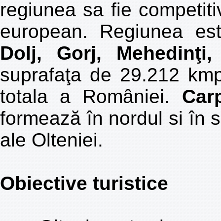
regiunea sa fie competitiv
european. Regiunea est
Dolj, Gorj, Mehedinţi
suprafaţa de 29.212 kmp
totala a României.
Car
formează în nordul si în s
ale Olteniei.
Obiective turistice