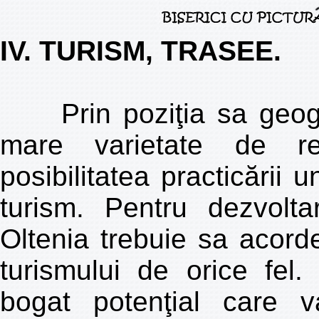
IV. TURISM, TRASEE.
Prin poziţia sa geogr
mare varietate de re
posibilitatea practicării
turism. Pentru dezvolta
Oltenia trebuie sa acord
turismului de orice fel.
bogat potenţial care v