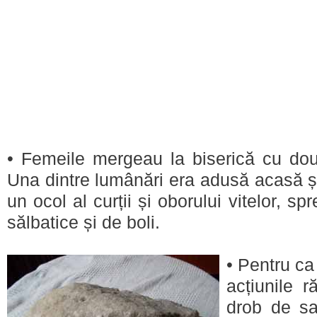
• Femeile mergeau la biserică cu dou
Una dintre lumânări era adusă acasă ș
un ocol al curții și oborului vitelor, sp
sălbatice și de boli.
• Pentru ca 
acțiunile 
drob de sa