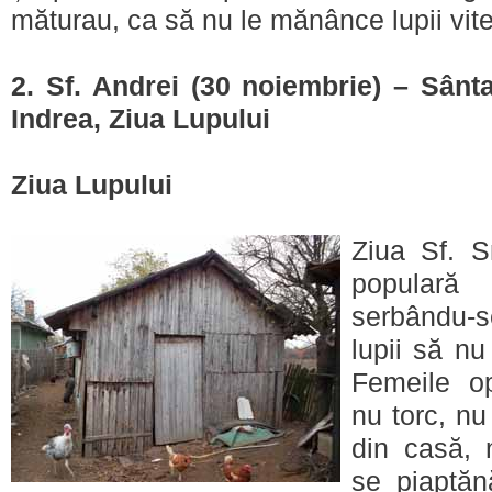
măturau, ca să nu le mănânce lupii vite
2. Sf. Andrei (30 noiembrie) – Sânta
Indrea, Ziua Lupului
Ziua Lupului
Ziua Sf. S
populară
serbându-s
lupii să nu
Femeile o
nu torc, nu
din casă, 
se piaptăn