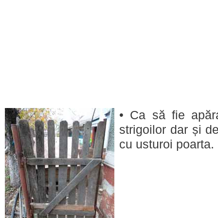
• Ca să fie apăr
strigoilor dar și 
cu usturoi poarta.