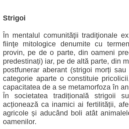
Strigoi
În mentalul comunităţii tradiţionale e
fiinţe mitologice denumite cu termenu
provin, pe de o parte, din oameni prede
predestinați) iar, pe de altă parte, din
postfunerar aberant (strigoi morți sau 
categorie aparte o constituie pricolicii
capacitatea de a se metamorfoza în an
În societatea tradițională strigoii 
acționează ca inamici ai fertilității, af
agricole și aducând boli atât animalel
oamenilor.