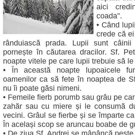
aici cred
coada".
• Când lupi
crede că ei
rânduiască prada. Lupii sunt câinii
pornește în căutarea dracilor. Sf. Pet
noapte vitele pe care lupii trebuie să 
• În această noapte lupoaicele fu
oamenilor ca să fete în noaptea de S
nu îi poate găsi nimeni.
• Femeile fierb porumb sau grâu pe car
zahăr sau cu miere și le consumă du
vecini. Grâul se fierbe și se împarte ca
În același scop se aruncau boabe de g
• De ziua Sf. Andrei se mânâncă pește