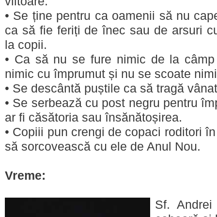
viitoare.
• Se ține pentru ca oamenii să nu cap
ca să fie feriți de înec sau de arsuri c
la copii.
• Ca să nu se fure nimic de la câmp
nimic cu împrumut și nu se scoate nimi
• Se descântă puștile ca să tragă vânatu
• Se serbează cu post negru pentru împ
ar fi căsătoria sau însănătoșirea.
• Copiii pun crengi de copaci roditori î
să sorcovească cu ele de Anul Nou.
Vreme
:
Sf. Andre