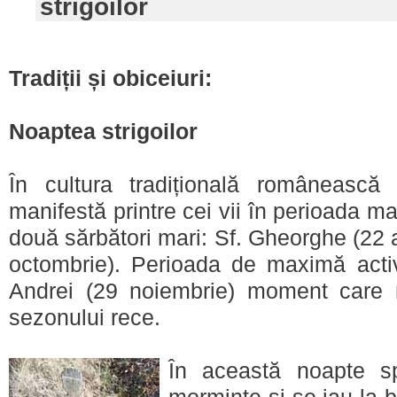
strigoilor
Tradiții și obiceiuri:
Noaptea strigoilor
În cultura tradițională românească s
manifestă printre cei vii în perioada ma
două sărbători mari: Sf. Gheorghe (22 ap
octombrie). Perioada de maximă activi
Andrei (29 noiembrie) moment care 
sezonului rece.
În această noapte spi