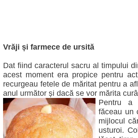
Vrăji și farmece de ursită
Dat fiind caracterul sacru al timpului d
acest moment era propice pentru acte
recurgeau fetele de măritat pentru a afl
anul următor și dacă se vor mărita cur
Pentru a a
făceau un c
mijlocul c
usturoi. Co