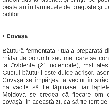
peste an în farmecele de dragoste și c
bolilor.
•
Covașa
Băutură fermentată rituală preparată d
mălai de porumb sau mei care se con
la Ovidenie (21 noiembrie), mai ales 
Gustul băuturii este dulce-acrișor, as
Covașa se împărțea la vecini în străc
ca vacile să fie lăptoase, iar lapte
Moldova se credea că fiecare om 
covașă, în această zi, ca să fie ferit de 